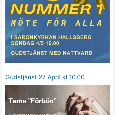
Gudstjänst 27 April kl 10.00