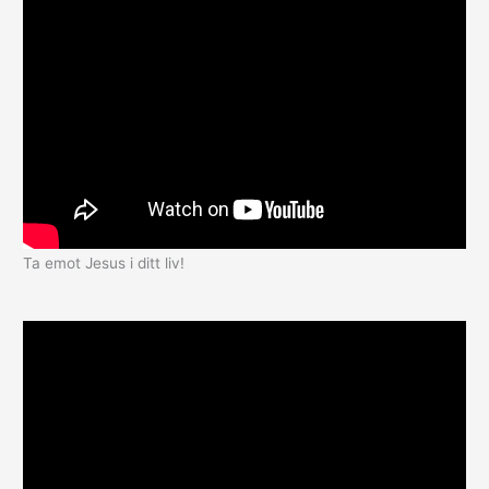
Ta emot Jesus i ditt liv!