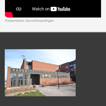
Presentation Saronförsamlingen