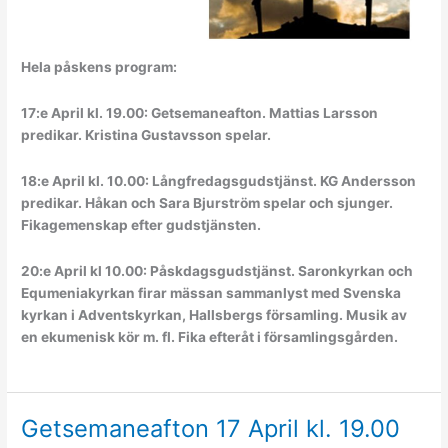
Hela påskens program:
17:e April kl. 19.00: Getsemaneafton. Mattias Larsson
predikar. Kristina Gustavsson spelar.
18:e April kl. 10.00: Långfredagsgudstjänst. KG Andersson
predikar. Håkan och Sara Bjurström spelar och sjunger.
Fikagemenskap efter gudstjänsten.
20:e April kl 10.00: Påskdagsgudstjänst. Saronkyrkan och
Equmeniakyrkan firar mässan sammanlyst med Svenska
kyrkan i Adventskyrkan, Hallsbergs församling. Musik av
en ekumenisk kör m. fl. Fika efteråt i församlingsgården.
Getsemaneafton 17 April kl. 19.00