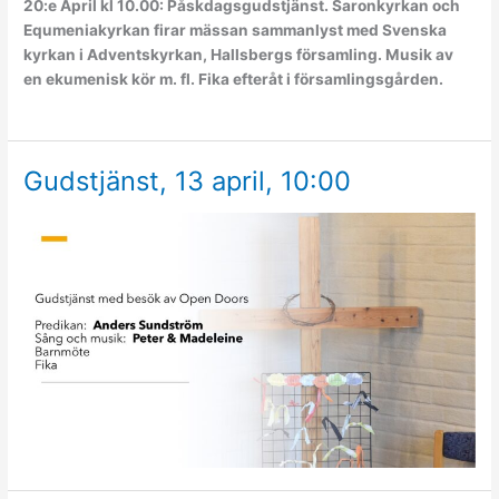
20:e April kl 10.00: Påskdagsgudstjänst. Saronkyrkan och
Equmeniakyrkan firar mässan sammanlyst med Svenska
kyrkan i Adventskyrkan, Hallsbergs församling. Musik av
en ekumenisk kör m. fl. Fika efteråt i församlingsgården.
Gudstjänst, 13 april, 10:00