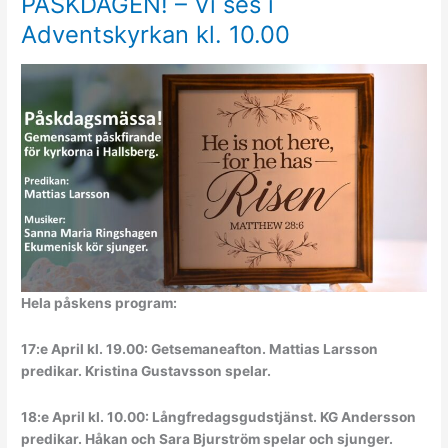
PÅSKDAGEN! – Vi ses i
Adventskyrkan kl. 10.00
Hela påskens program:
17:e April kl. 19.00: Getsemaneafton. Mattias Larsson
predikar. Kristina Gustavsson spelar.
18:e April kl. 10.00: Långfredagsgudstjänst. KG Andersson
predikar. Håkan och Sara Bjurström spelar och sjunger.