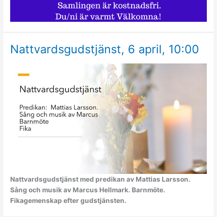
Nattvardsgudstjänst, 6 april, 10:00
Nattvardsgudstjänst med predikan av Mattias Larsson.
Sång och musik av Marcus Hellmark. Barnmöte.
Fikagemenskap efter gudstjänsten.