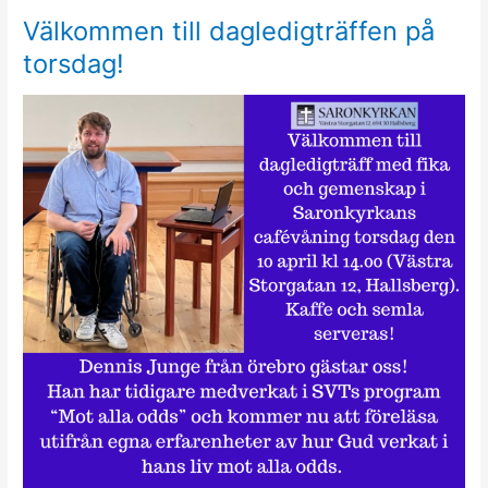
Välkommen till dagledigträffen på
torsdag!