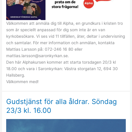
Välkommen att anmäla dig till Alpha, en grundkurs i kristen tro
som är speciellt anpassad för dig som inte är en van
kyrkobesökare. Vi ses vid 11 tillfällen, äter, deltar i undervisning
och samtalar. För mer information och anmälan, kontakta
Mattias Larsson på: 072-246 16 80 eller
mattias.larsson@saronkyrkan.se.
Den här Alphakursen kommer att starta torsdagen 20/3 kl
18.00 och vara i Saronkyrkan: Västra storgatan 12, 694 30
Hallsberg.
Välkommen med!
Gudstjänst för alla åldrar. Söndag
23/3 kl. 16.00