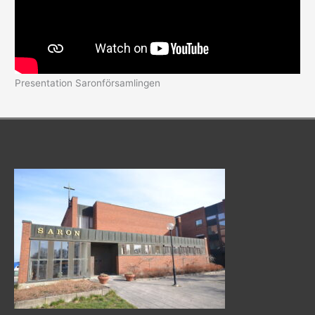
Presentation Saronförsamlingen