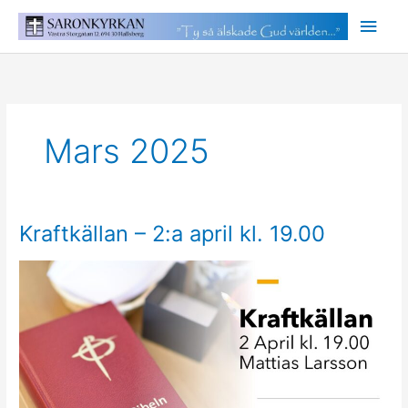
Hoppa
Huv
till
innehåll
Mars 2025
Kraftkällan – 2:a april kl. 19.00