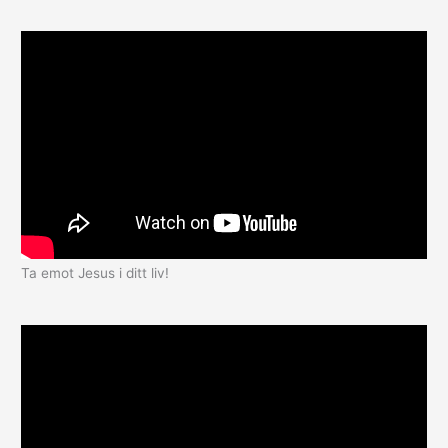
Ta emot Jesus i ditt liv!