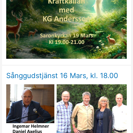
Sånggudstjänst 16 Mars, kl. 18.00