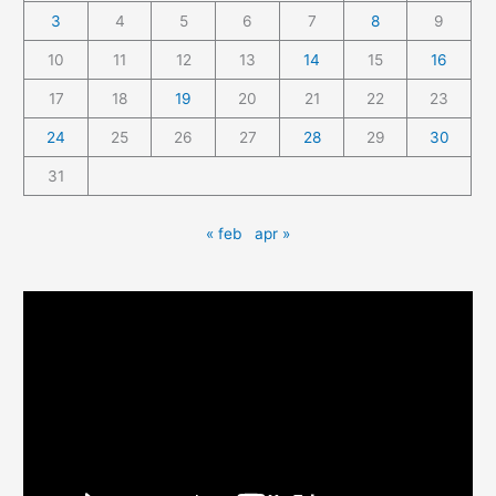
3
4
5
6
7
8
9
10
11
12
13
14
15
16
17
18
19
20
21
22
23
24
25
26
27
28
29
30
31
« feb
apr »