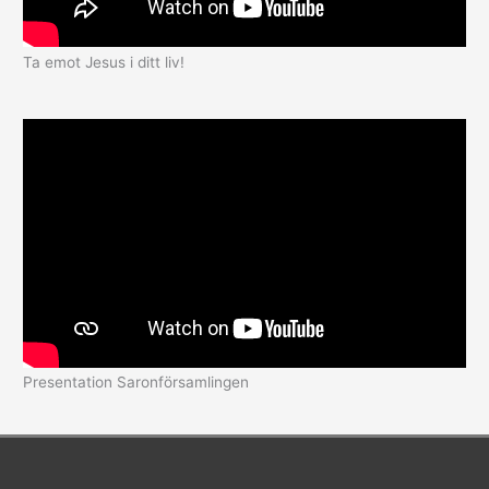
Ta emot Jesus i ditt liv!
Presentation Saronförsamlingen