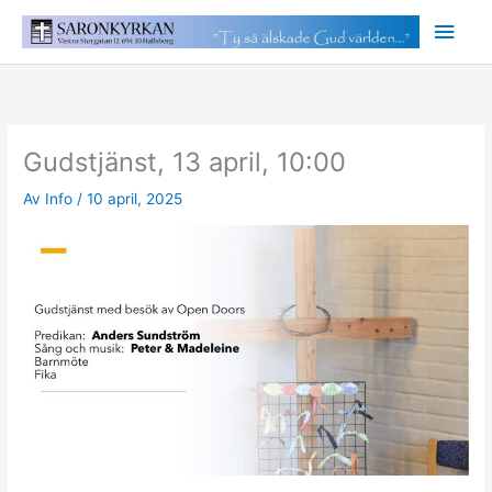
Hoppa
Huv
till
innehåll
Gudstjänst, 13 april, 10:00
Av
Info
/
10 april, 2025