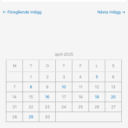
←
Föregående Inlägg
Nästa Inlägg
→
april 2025
M
T
O
T
F
L
S
1
2
3
4
5
6
7
8
9
10
11
12
13
14
15
16
17
18
19
20
21
22
23
24
25
26
27
28
29
30