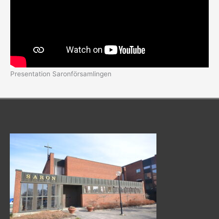
Presentation Saronförsamlingen