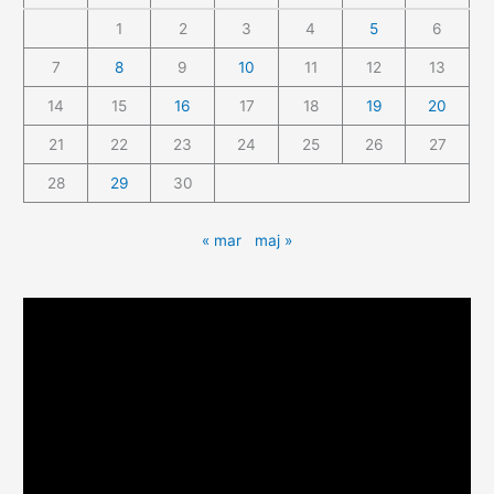
1
2
3
4
5
6
7
8
9
10
11
12
13
14
15
16
17
18
19
20
21
22
23
24
25
26
27
28
29
30
« mar
maj »