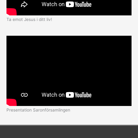
Ta emot Jesus i ditt liv!
Presentation Saronförsamlingen