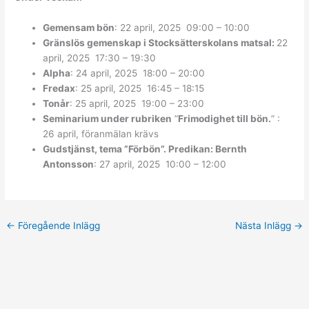
Gemensam bön
: 22 april, 2025 09:00 – 10:00
Gränslös gemenskap i Stocksätterskolans matsal:
22
april, 2025 17:30 – 19:30
Alpha
: 24 april, 2025 18:00 – 20:00
Fredax
: 25 april, 2025 16:45 – 18:15
Tonår
: 25 april, 2025 19:00 – 23:00
Seminarium under rubriken
”
Frimodighet till bön.
” :
26 april, föranmälan krävs
Gudstjänst, tema ”Förbön”. Predikan: Bernth
Antonsson
: 27 april, 2025 10:00 – 12:00
←
Föregående Inlägg
Nästa Inlägg
→