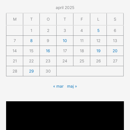
april 2025
M
T
O
T
F
L
S
1
2
3
4
5
6
7
8
9
10
11
12
13
14
15
16
17
18
19
20
21
22
23
24
25
26
27
28
29
30
« mar
maj »