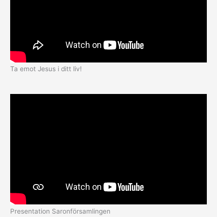
Ta emot Jesus i ditt liv!
Presentation Saronförsamlingen