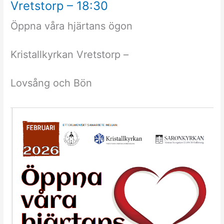
Vretstorp – 18:30
Öppna våra hjärtans ögon
Kristallkyrkan Vretstorp –
Lovsång och Bön