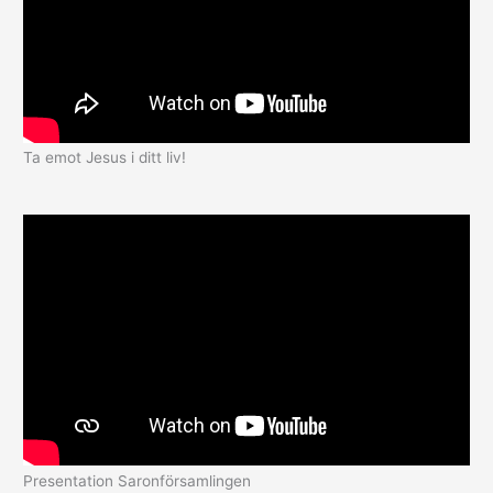
Ta emot Jesus i ditt liv!
Presentation Saronförsamlingen