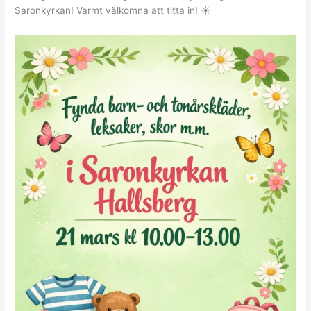
Saronkyrkan! Varmt välkomna att titta in! ☀️