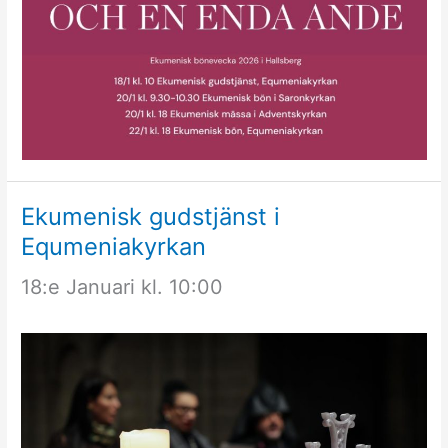
Ekumenisk gudstjänst i
Equmeniakyrkan
18:e Januari kl. 10:00