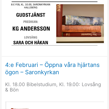
4:e Februari – Öppna våra hjärtans
ögon – Saronkyrkan
Kl. 18.00 Bibelstudium, Kl. 19.00: Lovsång
& Bön