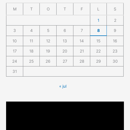
M
T
O
T
F
L
S
1
2
3
4
5
6
7
8
9
10
11
12
13
14
15
16
17
18
19
20
21
22
23
24
25
26
27
28
29
30
31
« jul