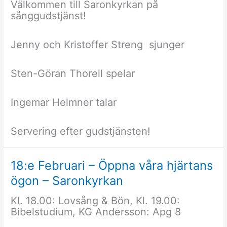
Välkommen till Saronkyrkan på
sånggudstjänst!
Jenny och Kristoffer Streng sjunger
Sten-Göran Thorell spelar
Ingemar Helmner talar
Servering efter gudstjänsten!
18:e Februari – Öppna våra hjärtans
ögon – Saronkyrkan
Kl. 18.00: Lovsång & Bön, Kl. 19.00:
Bibelstudium, KG Andersson: Apg 8