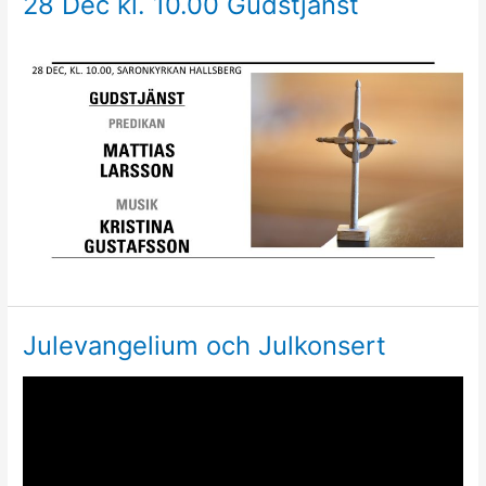
28 Dec kl. 10.00 Gudstjänst
Julevangelium och Julkonsert