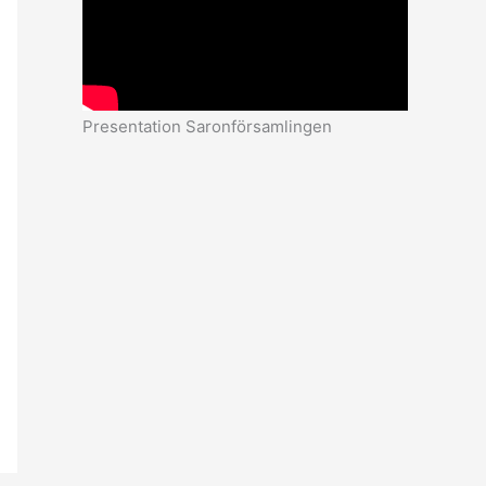
Presentation Saronförsamlingen