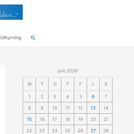
Sök
Uthyrning
juni 2026
M
T
O
T
F
L
S
1
2
3
4
5
6
7
8
9
10
11
12
13
14
15
16
17
18
19
20
21
22
23
24
25
26
27
28