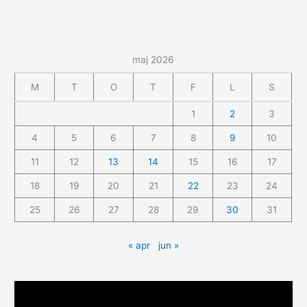
maj 2026
M
T
O
T
F
L
S
1
2
3
4
5
6
7
8
9
10
11
12
13
14
15
16
17
18
19
20
21
22
23
24
25
26
27
28
29
30
31
« apr
jun »