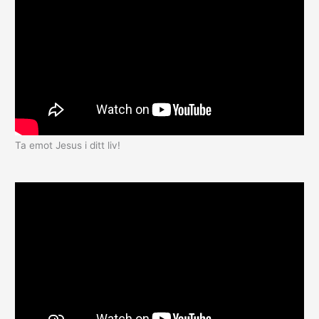
Ta emot Jesus i ditt liv!