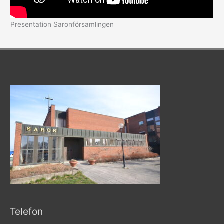
Presentation Saronförsamlingen
Telefon