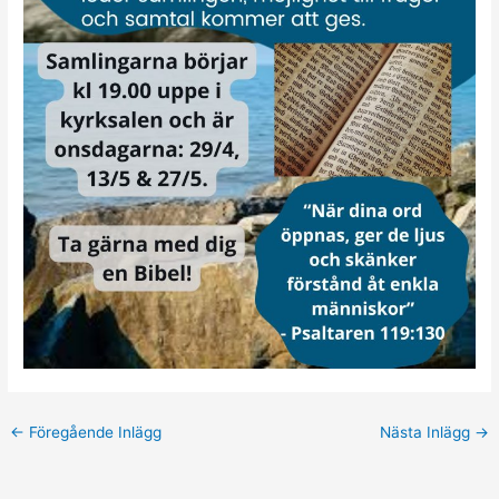
←
Föregående Inlägg
Nästa Inlägg
→