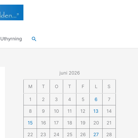
Sök
Uthyrning
juni 2026
M
T
O
T
F
L
S
1
2
3
4
5
6
7
8
9
10
11
12
13
14
15
16
17
18
19
20
21
22
23
24
25
26
27
28