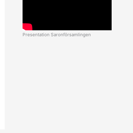
Presentation Saronförsamlingen