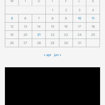
M
T
O
T
F
L
S
1
2
3
4
5
6
7
8
9
10
11
12
13
14
15
16
17
18
19
20
21
22
23
24
25
26
27
28
29
30
31
« apr
jun »