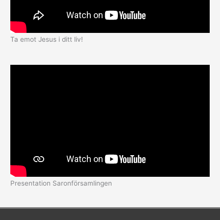
Ta emot Jesus i ditt liv!
Presentation Saronförsamlingen