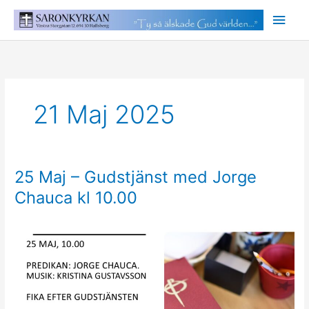
Hoppa
Huv
till
innehåll
21 Maj 2025
25 Maj – Gudstjänst med Jorge
Chauca kl 10.00