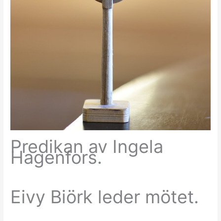
Predikan av Ingela
Hagenfors.
Eivy Biörk leder mötet.