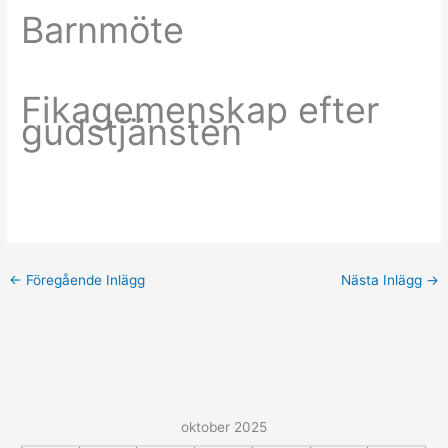
Barnmöte
Fikagemenskap efter
gudstjänsten
←
Föregående Inlägg
Nästa Inlägg
→
oktober 2025