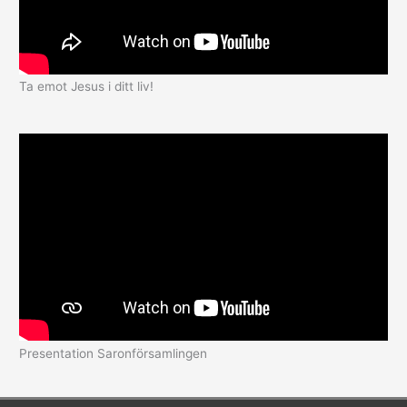
Ta emot Jesus i ditt liv!
Presentation Saronförsamlingen