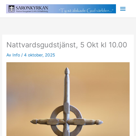
Hoppa
Huv
till
innehåll
Nattvardsgudstjänst, 5 Okt kl 10.00
Av
Info
/
4 oktober, 2025