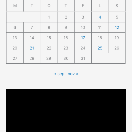
M
T
O
T
F
L
S
1
2
3
4
5
6
7
8
9
10
11
12
13
14
15
16
17
18
19
20
21
22
23
24
25
26
27
28
29
30
31
« sep
nov »