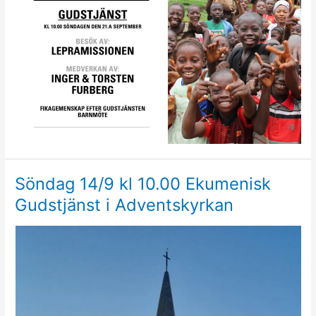
Söndag 14/9 kl 10.00 Ekumenisk
Gudstjänst i Adventskyrkan