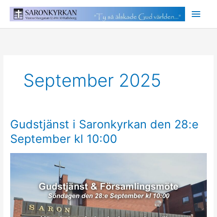
Hoppa
Huv
till
innehåll
September 2025
Gudstjänst i Saronkyrkan den 28:e
September kl 10:00