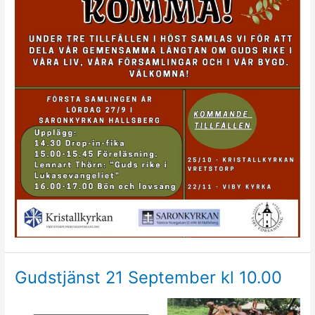
Gudstjänst 21 September kl 10.00