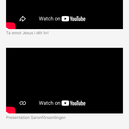
Ta emot Jesus i ditt liv!
Presentation Saronförsamlingen