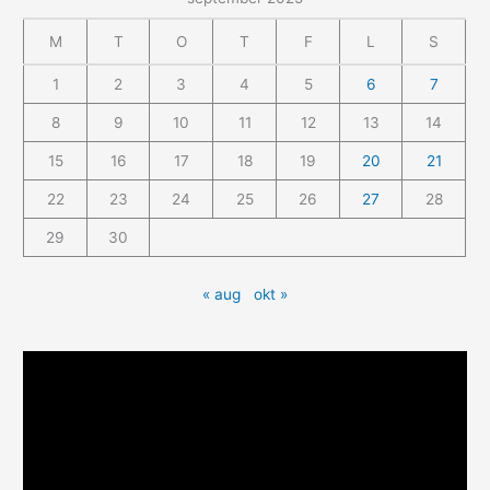
M
T
O
T
F
L
S
1
2
3
4
5
6
7
8
9
10
11
12
13
14
15
16
17
18
19
20
21
22
23
24
25
26
27
28
29
30
« aug
okt »