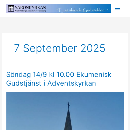
Hoppa
Huv
till
innehåll
7 September 2025
Söndag 14/9 kl 10.00 Ekumenisk
Gudstjänst i Adventskyrkan