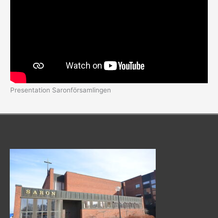
Presentation Saronförsamlingen