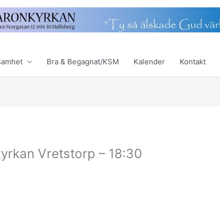
samhet
Bra & Begagnat/KSM
Kalender
Kontakt
lkyrkan Vretstorp – 18:30