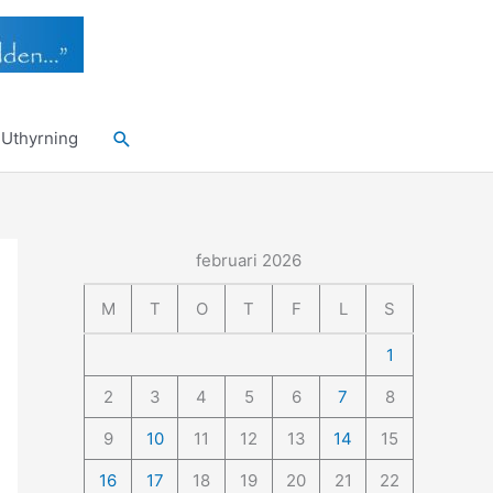
Sök
Uthyrning
februari 2026
M
T
O
T
F
L
S
1
2
3
4
5
6
7
8
9
10
11
12
13
14
15
16
17
18
19
20
21
22