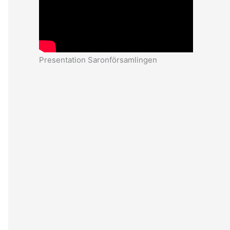
Presentation Saronförsamlingen