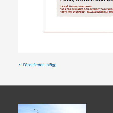
←
Föregående Inlägg