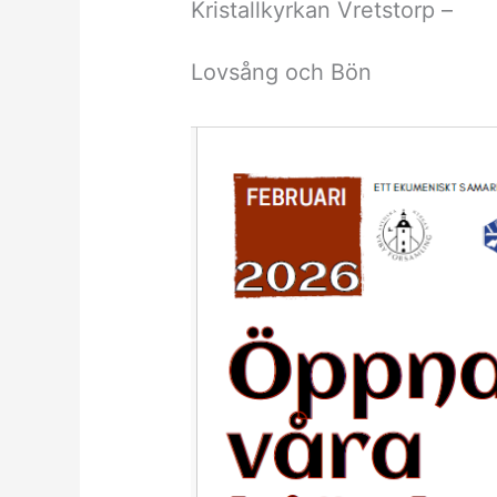
Kristallkyrkan Vretstorp –
Lovsång och Bön