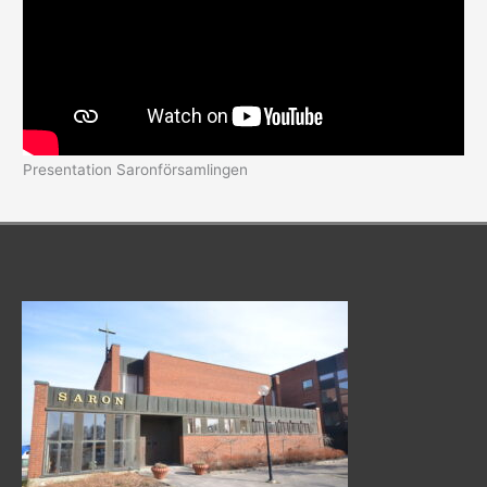
Presentation Saronförsamlingen