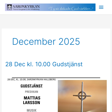
Hoppa
Huv
till
innehåll
December 2025
28 Dec kl. 10.00 Gudstjänst