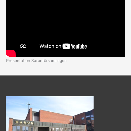
Presentation Saronförsamlingen