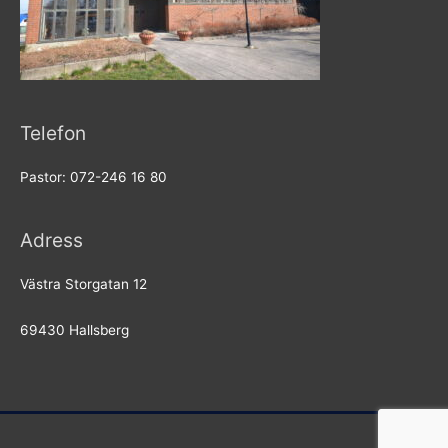
Telefon
Pastor: 072-246 16 80
Adress
Västra Storgatan 12
69430 Hallsberg