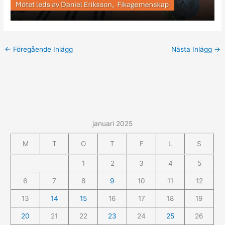
←
Föregående Inlägg
Nästa Inlägg
→
januari 2025
M
T
O
T
F
L
S
1
2
3
4
5
6
7
8
9
10
11
12
13
14
15
16
17
18
19
20
21
22
23
24
25
26