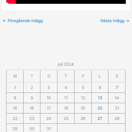
←
Föregående Inlägg
Nästa Inlägg
→
juli 2024
M
T
O
T
F
L
S
1
2
3
4
5
6
7
8
9
10
11
12
13
14
15
16
17
18
19
20
21
22
23
24
25
26
27
28
29
30
31