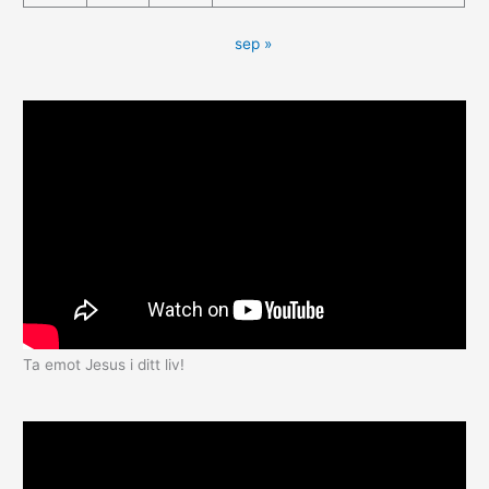
sep »
Ta emot Jesus i ditt liv!