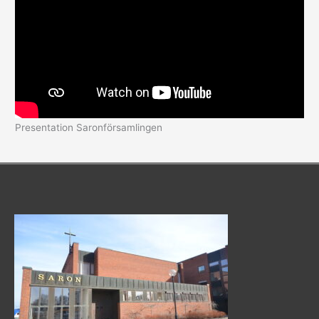
Presentation Saronförsamlingen